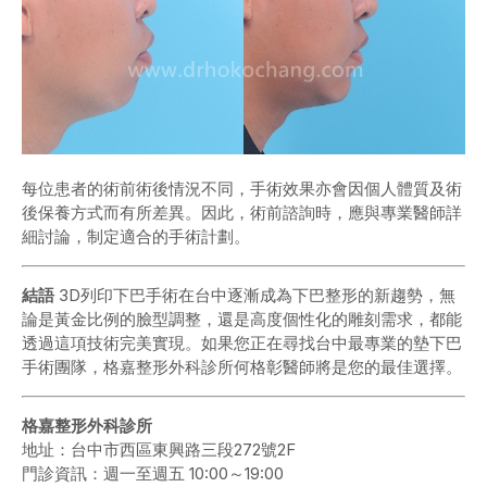
每位患者的術前術後情況不同，手術效果亦會因個人體質及術
後保養方式而有所差異。因此，術前諮詢時，應與專業醫師詳
細討論，制定適合的手術計劃。
結語
3D列印下巴手術在台中逐漸成為下巴整形的新趨勢，無
論是黃金比例的臉型調整，還是高度個性化的雕刻需求，都能
透過這項技術完美實現。如果您正在尋找台中最專業的墊下巴
手術團隊，格嘉整形外科診所何格彰醫師將是您的最佳選擇。
格嘉整形外科診所
地址：台中市西區東興路三段272號2F
門診資訊：週一至週五 10:00～19:00